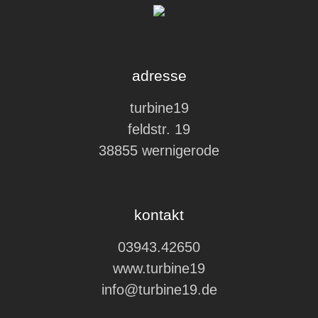
adresse
turbine19
feldstr. 19
38855 wernigerode
kontakt
03943.42650
www.turbine19
info@turbine19.de